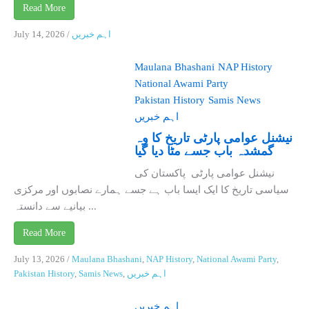
Read More
اہم خبریں
/
July 14, 2026
Maulana Bhashani
NAP History
National Awami Party
Pakistan History
Samis News
اہم خبریں
نیشنل عوامی پارٹی تاریخ کا وہ
گمشدہ باب جسے مٹا دیا گیا
نیشنل عوامی پارٹی پاکستان کی
سیاسی تاریخ کا ایک ایسا باب ہے جسے ہمارے نصابوں اور مرکزی
بیانیے سے دانستہ ...
Read More
July 13, 2026
/
Maulana Bhashani
,
NAP History
,
National Awami Party
,
اہم خبریں
,
Samis News
,
Pakistan History
اہم خبریں