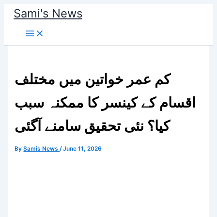
Skip
Sami's News
to
content
کم عمر خواتین میں مختلف
اقسام کے کینسر کا ممکنہ سبب
کیا؟ نئی تحقیق سامنے آگئی
By
Samis News
/
June 11, 2026