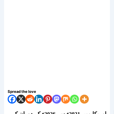
Spread the love
امریکا میں 2021ء سے 2026ء کے دوران کی