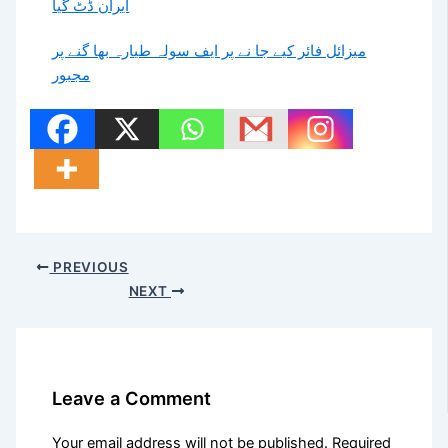
ایران ڈٹ گیا
میزائل فائر کیے جا نے پر ایف سولہ طیارہ بھا گنے پر
مجبور
PREVIOUS
NEXT
Leave a Comment
Your email address will not be published.
Required