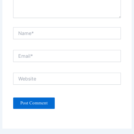
Name*
Email*
Website