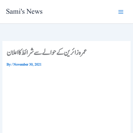
Skip
Sami's News
to
content
عمرہ زائرین کے حوالے سے شرائط کا اعلان
By
/
November 30, 2021