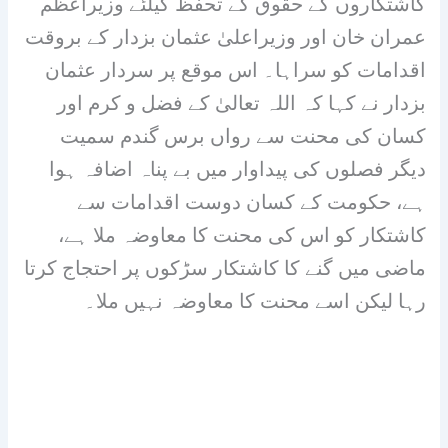
کاشتکاروں کے حقوق کے تحفظ کیلئے وزیراعظم
عمران خان اور وزیراعلیٰ عثمان بزدار کے بروقت
اقدامات کو سراہا۔ اس موقع پر سردار عثمان
بزدار نے کہا کہ اللہ تعالیٰ کے فضل و کرم اور
کسان کی محنت سے رواں برس گندم سمیت
دیگر فصلوں کی پیداوار میں بے پناہ اضافہ ہوا
ہے، حکومت کے کسان دوست اقدامات سے
کاشتکار کو اس کی محنت کا معاوضہ ملا ہے،
ماضی میں گنے کا کاشتکار سڑکوں پر احتجاج کرتا
رہا لیکن اسے محنت کا معاوضہ نہیں ملا۔