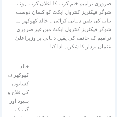
ضروری ترامیم ختم کرنے کا اعلان کرتے ہوئے
شوگر فیکٹریز کنٹرول ایکٹ کو کسان دوست
بنانے کی یقین دہانی کرائی ۔ خالد کھوکھر نے
شوگر فیکٹریز کنٹرول ایکٹ میں غیر ضروری
ترامیم کے خاتمے کی یقین دہانی پر وزیراعلیٰ
عثمان بزدار کا شکریہ ادا کیا۔
خالد
کھوکھر نے
کسانوں
کی فلاح و
بہبود اور
گنے کے