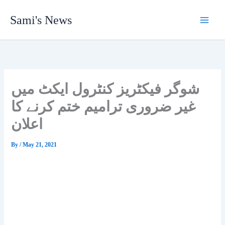
Skip
Sami's News
to
content
شوگر فیکٹریز کنٹرول ایکٹ میں
غیر ضروری ترامیم ختم کرنے کا
اعلان
By
/
May 21, 2021