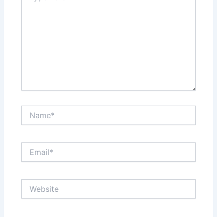
Name*
Email*
Website