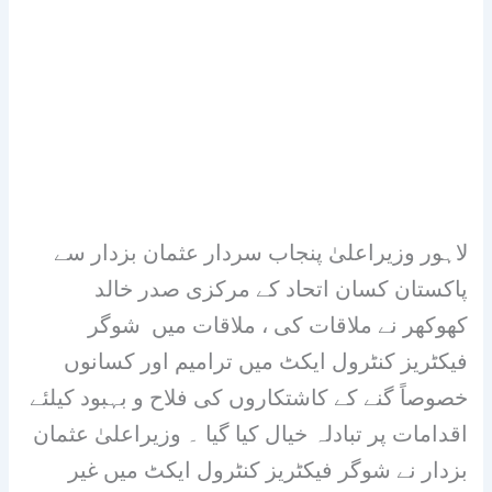
لاہور وزیراعلیٰ پنجاب سردار عثمان بزدار سے
پاکستان کسان اتحاد کے مرکزی صدر خالد
کھوکھر نے ملاقات کی ، ملاقات میں شوگر
فیکٹریز کنٹرول ایکٹ میں ترامیم اور کسانوں
خصوصاً گنے کے کاشتکاروں کی فلاح و بہبود کیلئے
اقدامات پر تبادلہ خیال کیا گیا ۔ وزیراعلیٰ عثمان
بزدار نے شوگر فیکٹریز کنٹرول ایکٹ میں غیر