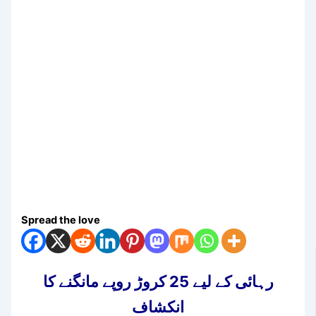
Spread the love
رہائی کے لیے 25 کروڑ روپے مانگنے کا
انکشاف