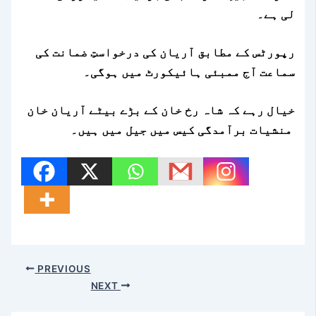
لی ہے۔
رپورٹس کے مطابق آریان کی درخواستِ ضمانت کی
سماعت آج ممبئی ہائیکورٹ میں ہوگی۔
خیال رہے کہ شاہ رخ خان کے بڑے بیٹے آریان خان
منشیات برآمدگی کیس میں جیل میں ہیں۔
PREVIOUS
NEXT