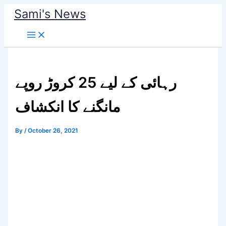
Skip
Sami's News
to
content
رہائی کے لیے 25 کروڑ روپے
مانگنے کا انکشاف
By
/
October 26, 2021