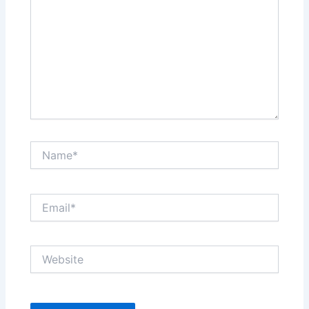
Name*
Email*
Website