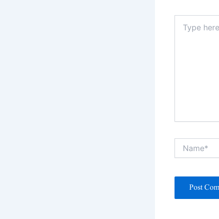
Type
here..
Name*