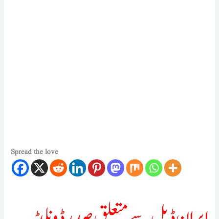
Spread the love
ایران ڈیل سے متعلق صدر ڈونلڈ