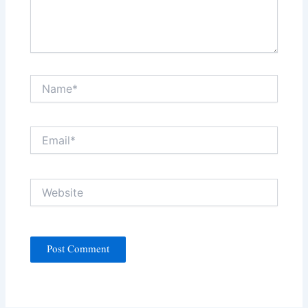
Name*
Email*
Website