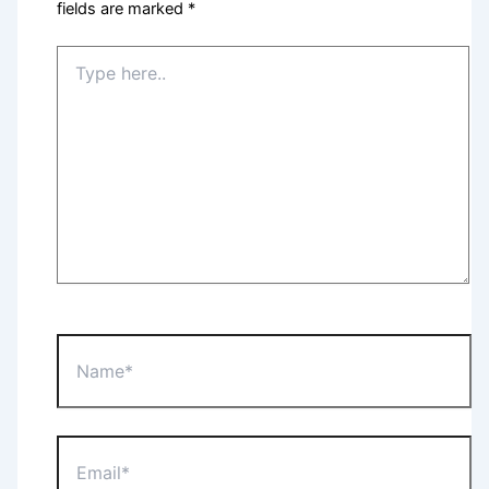
fields are marked
*
Type
here..
Name*
Email*