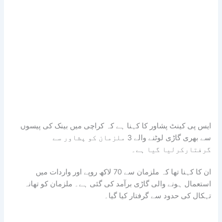
ایس پی کینٹ پشاور کا کہنا ہے کہ کراچی میں بینک کی پیسوں
سے بھری گاڑی لوٹنے والے 3 ملزمان کو پشاور سے
گرفتارکرلیا گیا ہے۔
ان کا کہنا تھا کہ ملزمان سے 70 لاکھ روپے اور واردات میں
استعمال ہونے والی گاڑی برآمد کی گئی ہے۔ ملزمان کو تھانہ
تہکال کی حدود سے گرفتار کیا گیا۔