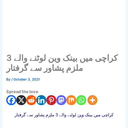
کراچی میں بینک وین لوٹنے والے 3
ملزم پشاور سے گرفتار
By
/
October 3, 2021
Spread the love
کراچی میں بینک وین لوٹنے والے 3 ملزم پشاور سے گرفتار