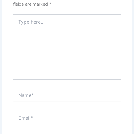
fields are marked
*
Type
here..
Name*
Email*