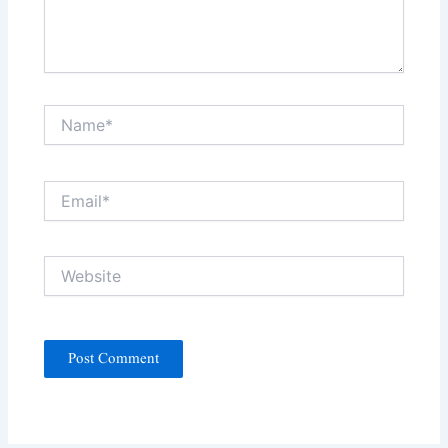
Name*
Email*
Website