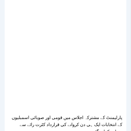
پارلیمنٹ کے مشترکہ اجلاس میں قومی اور صوبائی اسمبلیوں
کے انتخابات ایک ہی دن کروانے کی قرارداد کٹرت رائے سے