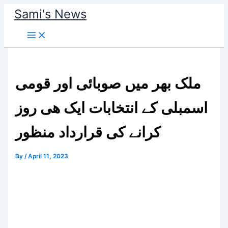
Skip
Sami's News
to
content
ملک بھر میں صوبائی اور قومی
اسمبلی کے انتخابات ایک ھی روز
کرانے کی قرارداد منظور
By
/
April 11, 2023