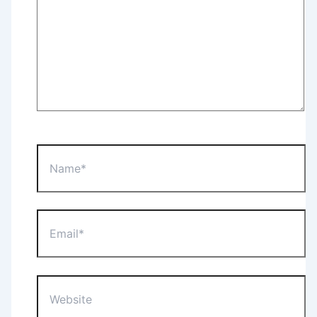
Name*
Email*
Website