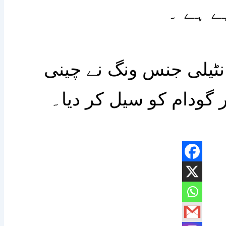
نٹیلی جنس ونگ نے چینی
 گودام کو سیل کر دیا۔