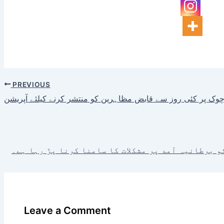
PREVIOUS
 چوک پر کئی روز سے قابض مظاہرین کو منتشر کرنے کیلئے آپریشن
 برطانیہ آمد پر مشکلات کا سامنا کرنا پڑ رہا ہے۔
Leave a Comment