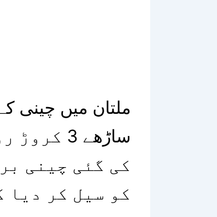
ملتان میں چینی کے 
ساڑھے 3 کر
کی گئی چینی بر
کو سیل کر دیا گ