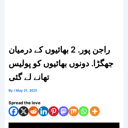
راجن پور. 2 بھائیوں کے درمیان
جھگڑا. دونوں بھائیوں کو پولیس
تھانے لے گئی
By
/
May 21, 2021
Spread the love