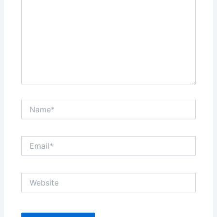
Name*
Email*
Website