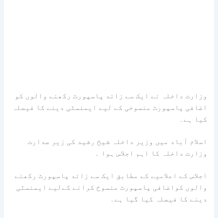
وزارت داخلہ نے ایک سے زائد پاسپورٹ رکھنے والوں کو
اضافی پاسپورٹ منسوخی کے لیے ایمنسٹی دینے کا فیصلہ
کیا ہے۔
اسلام آباد میں وزیر داخلہ شیخ رشید کی زیر صدارت
وزارت داخلہ کا اہم اجلاس ہوا ۔
اجلاس کے اعلامیے کے مطابق ایک سے زائد پاسپورٹ رکھنے
والوں کواضافی پاسپورٹ منسوخ کرانے کےلیے ایمنسٹی
دینے کا فیصلہ کیا گیا ہے۔