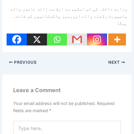
وزارت داخلہ کی اس اسکیم سے ایک سے زائد ناموں والے
پاسپورٹ رکھنے والے اوورسیز پاکستانیوں کو فائدہ
ہوگا
PREVIOUS
NEXT
Leave a Comment
Your email address will not be published.
Required
fields are marked
*
Type
here..