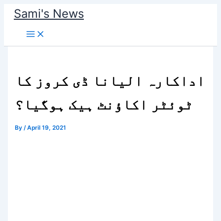
Skip
Sami's News
to
content
اداکارہ الیانا ڈی کروز کا
ٹوئٹر اکاؤنٹ ہیک ہوگیا؟
By
/
April 19, 2021