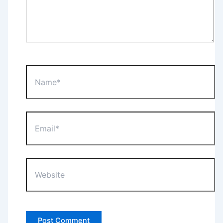
Name*
Email*
Website