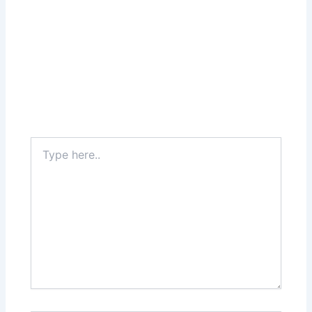
Type
here..