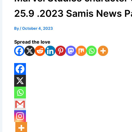
25.9 .2023 Samis News P
By
/
October 4, 2023
Spread the love