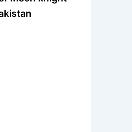
akistan