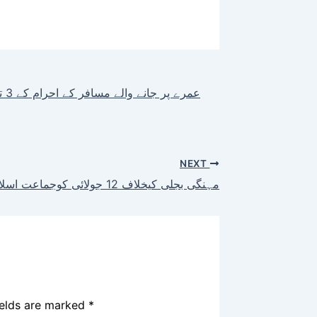
NEXT
مہنگی بجلی کیخلاف 12 جولائی کوجماعت اسلامی کااسلام آباد میں دھرنا
ields are marked
*