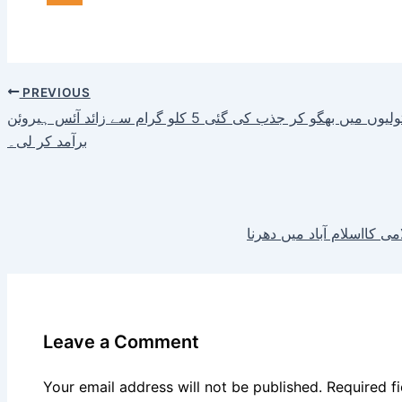
PREVIOUS
عمرے پر جانے والے مسافر کے احرام کے 3 تولیوں میں بھگو کر جذب کی گئی 5 کلو گرام سے زائد آئس ہیروئن
برآمد کر لی۔
Leave a Comment
Your email address will not be published.
Required f