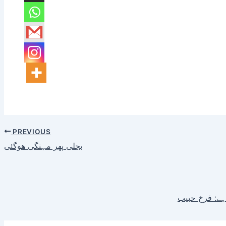
PREVIOUS
بجلی پھر مہنگی ھوگئی
 ہے: فرخ حبیب