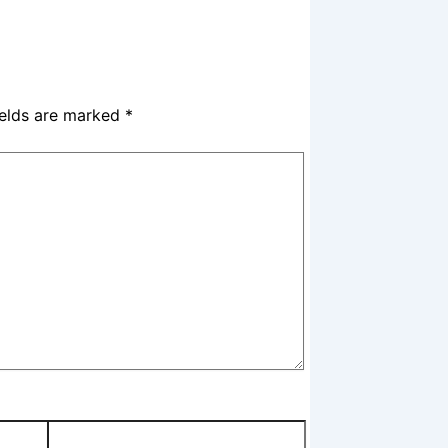
ields are marked
*
Website