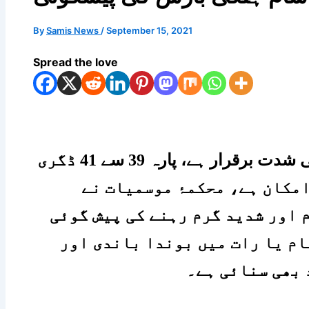
By
Samis News
/
September 15, 2021
Spread the love
کراچی میں آج بھی گرمی کی شدت برقرار ہے، پارہ 39 سے 41 ڈگری
مکان ہے، محکمۂ موسمیات نے
 اور شدید گرم رہنے کی پیش گوئی
شام یا رات میں بوندا باندی اور
 بھی سنائی ہے۔