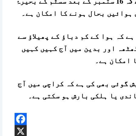
محکمۂ موسمیات کا کہنا ہے کہ 16 ستمبر کے بعد سسٹم کے بحیرۂ
 ہوائیں بحال ہونے کا امکان ہے۔
ے کہ ہوا کے کم دباؤ کے پھیلاؤ سے
ٹھہ اور بدین میں آج کہیں کہیں
ا امکان ہے۔
ش گوئی بھی کی ہے کہ کراچی میں آج
۔
ندی یا ہلکی بارش ہو سکتی ہے