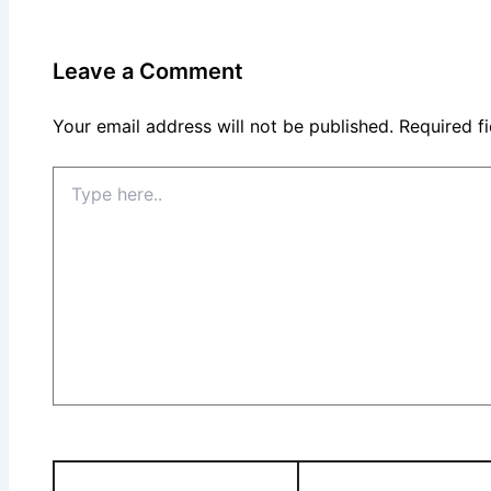
Leave a Comment
Your email address will not be published.
Required f
Type
here..
Name*
Email*