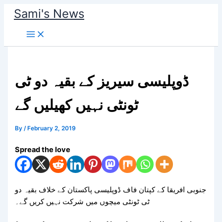
Skip
Sami's News
to
content
ڈوپلیسی سیریز کے بقیہ دو ٹی
ٹونٹی نہیں کھیلیں گے
By
/
February 2, 2019
Spread the love
جنوبی افریقا کے کپتان فاف ڈوپلیسی پاکستان کے خلاف بقیہ دو
ٹی ٹونٹی میچوں میں شرکت نہیں کریں گے۔