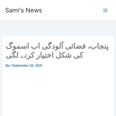
Skip
Sami's News
to
content
پنجاب، فضائی آلودگی اب اسموگ
کی شکل اختیار کرنے لگی
By
/
September 28, 2021