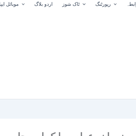
بطہ
رپورٹنگ
ٹاک شوز
اردو بلاگ
موبائل ای