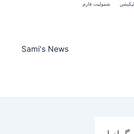
Skip
پلیکیشن
شمولیت فارم
to
content
Sami's News