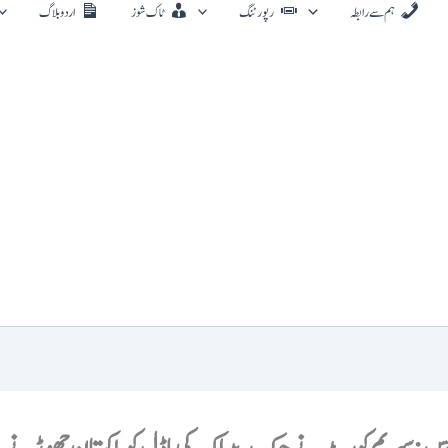
ہم سے رابطہ
رپورٹنگ
ٹاک شوز
اردو بلاگ