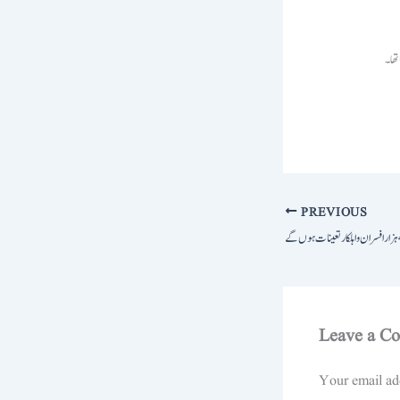
PREVIOUS
Leave a C
Your email add