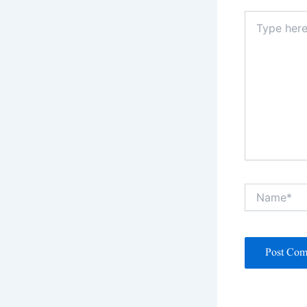
Type
here..
Name*