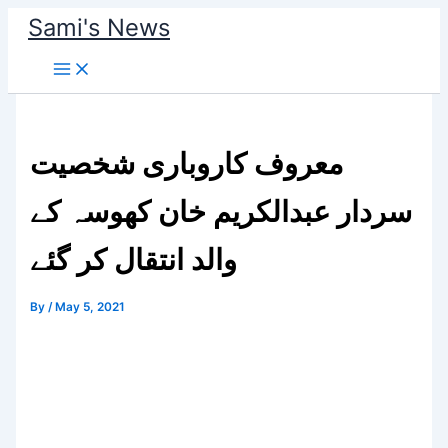
Skip
Sami's News
to
content
معروف کاروباری شخصیت
سردار عبدالکریم خان کھوسہ کے
والد انتقال کر گئے
By
/
May 5, 2021