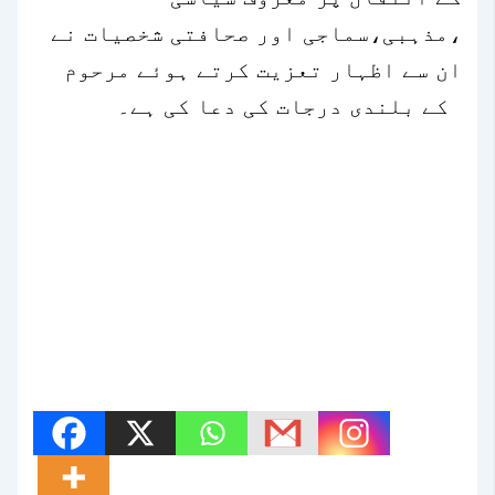
،مذہبی،سماجی اور صحافتی شخصیات نے
ان سے اظہار تعزیت کرتے ہوئے مرحوم
کے بلندی درجات کی دعا کی ہے۔