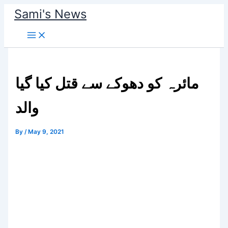
Skip
Sami's News
to
content
مائرہ کو دھوکے سے قتل کیا گیا
والد
By
/
May 9, 2021