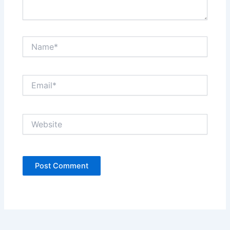
Name*
Email*
Website