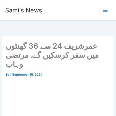
Skip
Sami's News
to
content
عمرشریف 24 سے 36 گھنٹوں
میں سفر کرسکیں گے، مرتضی
وہاب
By
/
September 15, 2021