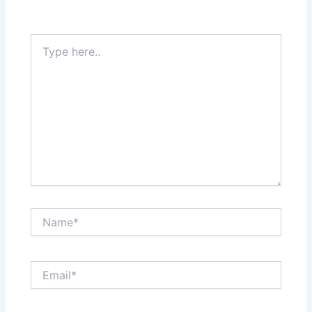
Type
here..
Name*
Email*