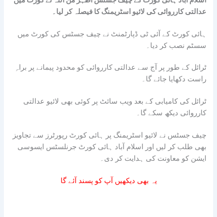
عدالتی کارروائی کی لائیو اسٹریمنگ کا فیصلہ کر لیا۔
ہائی کورٹ کے آئی ٹی ڈپارٹمنٹ نے چیف جسٹس کی کورٹ میں
سسٹم نصب کر دیا۔
ٹرائل کے طور پر آج سے عدالتی کارروائی کو محدود پیمانے پر براہِ
راست دکھایا جائے گا۔
ٹرائل کی کامیابی کے بعد ویب سائٹ پر کوئی بھی لائیو عدالتی
کارروائی دیکھ سکے گا۔
چیف جسٹس نے لائیو اسٹریمنگ پر ہائی کورٹ رپورٹرز سے تجاویز
بھی طلب کر لیں اور اسلام آباد ہائی کورٹ جرنلسٹس ایسوسی
ایشن کو معاونت کی ہدایت کر دی۔
یہ بھی دیکھیں آپ کو پسند آئے گا