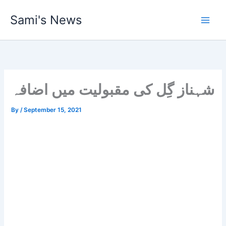
Skip
Sami's News
to
content
شہناز گِل کی مقبولیت میں اضافہ
By
/
September 15, 2021