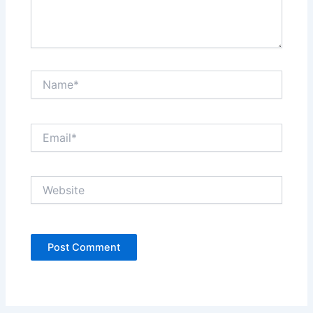
Name*
Email*
Website