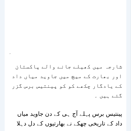
۔
شارجہ میں کھیلے جانے والے پاکستان
اور بھارت کے میچ میں جاوید میاں داد
کے یادگار چکھے کو کو پینتیس برس گزر
گئے ہیں ۔
پینتیس برس پہلے آج ہی کے دن جاوید میاں
داد کے تاریخی چھکے نے بھارتیوں کے دل دہلا