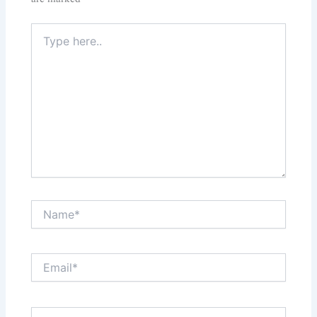
Type
here..
Name*
Email*
Website