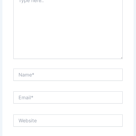
here..
Name*
Email*
Website