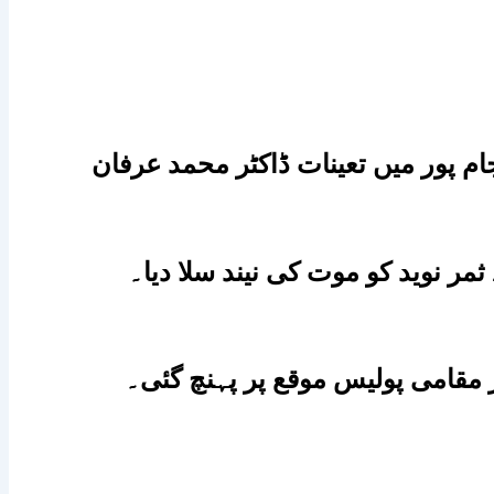
م پور میں تعینات ڈاکٹر محمد عرفان
ر نوید کو موت کی نیند سلا دیا۔
مقامی پولیس موقع پر پہنچ گئی۔