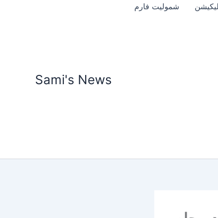
Skip
پلیکیشن
شمولیت فارم
to
content
Sami's News