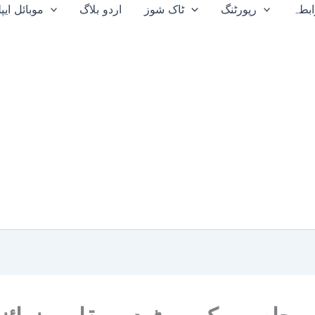
بطہ
رپورٹنگ
ٹاک شوز
اردو بلاگ
موبائل ای