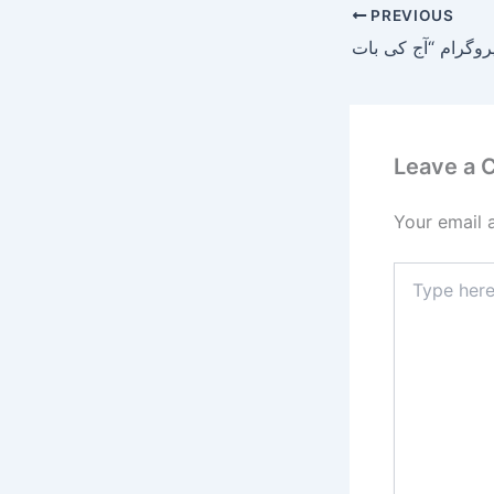
PREVIOUS
Leave a
Your email 
Type
here..