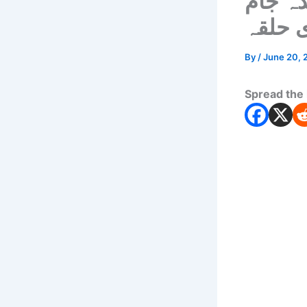
دہ جام
By
/
June 20, 
Spread the 