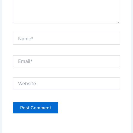
Name*
Email*
Website