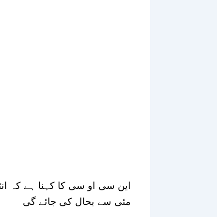
مئی سے بحال کی جائے گی