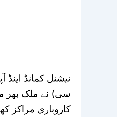
نیشنل کمانڈ اینڈ آ
سی) نے ملک بھر می
کاروباری مراکز کھو