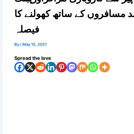
ورٹ 50 فیصد مسافروں کے ساتھ کھولنے کا
فیصلہ
By
/
May 15, 2021
Spread the love