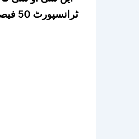
ٹرانسپ