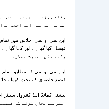
وفاقی وزیر منصوبہ بندی اور
سربراہی میں اہم اجلاس ہوا۔
رکھنے کی اجازت ہوگی۔
فیصد حاضری کے تحت کھولے جائی
مئی سے بحال کرنے کا فیصلہ کیا گیا ہے۔