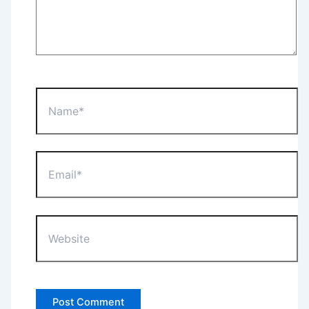
Name*
Email*
Website