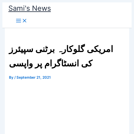
Skip
Sami's News
to
content
امریکی گلوکارہ برٹنی سپیئرز
کی انسٹاگرام پر واپسی
By
/
September 21, 2021